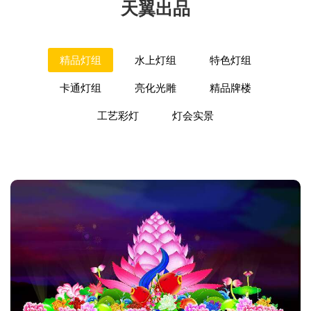
天翼出品
精品灯组
水上灯组
特色灯组
卡通灯组
亮化光雕
精品牌楼
工艺彩灯
灯会实景