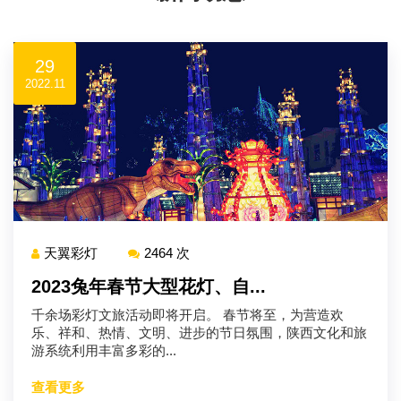
29
2022.11
天翼彩灯
2464 次
2023兔年春节大型花灯、自...
千余场彩灯文旅活动即将开启。 春节将至，为营造欢
乐、祥和、热情、文明、进步的节日氛围，陕西文化和旅
游系统利用丰富多彩的...
查看更多