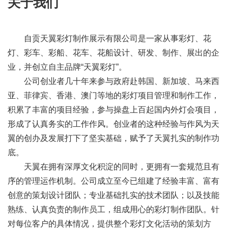
关于我们
自贡天翼彩灯制作展示有限公司是一家从事彩灯、花
灯、彩车、彩船、花车、花船设计、研发、制作、展出的企
业，并创立自主品牌“天翼彩灯”。
公司创业者几十年来参与政府赴韩国、新加坡、马来西
亚、菲律宾、香港、澳门等地的彩灯项目管理和制作工作，
积累了丰富的项目经验，参与操盘上百起国内外灯会项目，
形成了认真务实的工作作风。创业者的这种经验与作风为天
翼的创办及发展打下了坚实基础，赋予了天翼扎实的制作功
底。
天翼在拥有深厚文化积淀的同时，更拥有一套规范且有
序的管理运作机制。公司成立至今已组建了经验丰富、富有
创意的策划设计团队；专业基础扎实的技术团队；以及技能
熟练、认真负责的制作员工，组成用心的彩灯制作团队。针
对每位客户的具体情况，提供整个彩灯文化活动的策划方