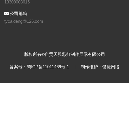
13309003615
公司邮箱
tycaideng@126.com
版权所有©自贡天翼彩灯制作展示有限公司
备案号：蜀ICP备11011469号-1
制作维护：俊捷网络