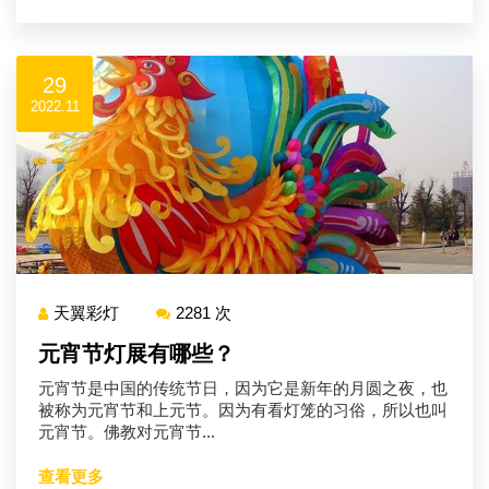
29
2022.11
天翼彩灯
2281 次
元宵节灯展有哪些？
元宵节是中国的传统节日，因为它是新年的月圆之夜，也
被称为元宵节和上元节。因为有看灯笼的习俗，所以也叫
元宵节。佛教对元宵节...
查看更多