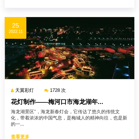
25
2022.11
天翼彩灯
1728 次
花灯制作——梅河口市海龙湖年...
海龙湖景区''，海龙新春灯会，它传达了悠久的传统文
化，带着浓浓的中国气息，是梅城人的精神向往，也是新
的一...
查看更多